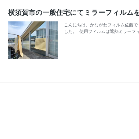
横須賀市の一般住宅にてミラーフィルム
こんにちは、かながわフィルム佐藤で
した。⁡ ⁡⁡ ⁡使用フィルムは⁡遮熱ミ