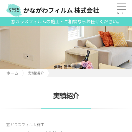
かながわフィルム 株式会社
MENU
窓ガラスフィルムの施工・ご相談ならお任せください。
ホーム
実績紹介
八王子市の一般住宅にてミラーフィルムを施工
実績紹介
窓ガラスフィルム施工