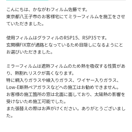
こんにちは、かながわフィルム佐藤です。
東京都八王子市のお客様宅にてミラーフィルムを施工をさせ
ていただきました。⁡
⁡使用フィルムは⁡グラフィルのRSP15、RSP35です。
玄関横FIX窓が通路となっているため目隠しになるようにと
お選びいただきました。
ミラーフィルムは遮熱フィルムのため熱を吸収する性質があ
り、熱割れリスクが高くなります。
特に網入りガラスや線入りガラス、ワイヤー入りガラス、
Low-E断熱ペアガラスなどへの施工はお勧めできません。
⁡お客様の施工箇所の窓は北面に面しており、太陽熱の影響を
受けないため施工可能でした。
また張替えの際はお声がけください。⁡ありがとうございまし
た。