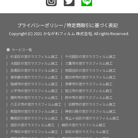
プライバシーポリシー
/
特定商取引に基づく表記
Copyright (C) 2021 かながわフィルム 株式会社. All rights Reserved.
サービス一覧
杉並区の窓ガラスフィルム施工
千代田区の窓ガラスフィルム施工
大田区の窓ガラスフィルム施工
三鷹市の窓ガラスフィルム施工
目黒区の窓ガラスフィルム施工
世田谷区の窓ガラスフィルム施工
東京都の窓ガラスフィルム施工
国分寺市の窓ガラスフィルム施工
稲城市の窓ガラスフィルム施工
多摩市の窓ガラスフィルム施工
小平市の窓ガラスフィルム施工
狛江市の窓ガラスフィルム施工
調布市の窓ガラスフィルム施工
府中市の窓ガラスフィルム施工
八王子市の窓ガラスフィルム施工
日野市の窓ガラスフィルム施工
町田市の窓ガラスフィルム施工
神奈川県の窓ガラスフィルム施工
鶴見区の窓ガラスフィルム施工
保土ヶ谷区の窓ガラスフィルム施工
旭区の窓ガラスフィルム施工
緑区の窓ガラスフィルム施工
戸塚区の窓ガラスフィルム施工
栄区の窓ガラスフィルム施工