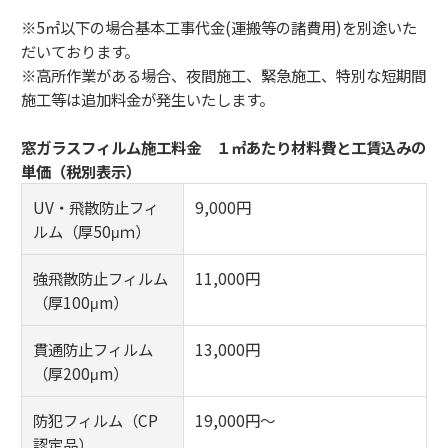
※5㎡以下の場合基本工事代金(運搬等の諸費用)を別途いた
だいております。
※高所作業がある場合、夜間施工、緊急施工、特別な短期間
施工等は追加料金が発生いたします。
窓ガラスフィルム施工料金 １㎡あたり材料費と工賃込みの
単価（税別表示）
UV・飛散防止フィ
9,000円
ルム（厚50μｍ）
強飛散防止フィルム
11,000円
（厚100μm）
貫通防止フィルム
13,000円
（厚200μm）
防犯フィルム（CP
19,000円～
認定品）