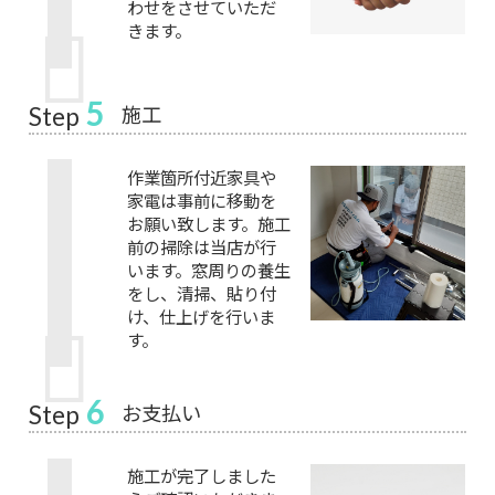
わせをさせていただ
きます。
5
施工
Step
作業箇所付近家具や
家電は事前に移動を
お願い致します。施工
前の掃除は当店が行
います。窓周りの養生
をし、清掃、貼り付
け、仕上げを行いま
す。
6
お支払い
Step
施工が完了しました