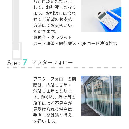
らご確認いただきま
して、お引渡しとなり
ます。お引渡しに合わ
せてご希望のお支払
方法にてお支払いい
ただきます。
※現金・クレジット
カード決済・銀行振込・QRコード決済対応
7
アフターフォロー
Step
アフターフォローの期
間は、内貼り３年・
外貼り１年となりま
す。剥がれ、浮き等の
施工による不具合が
見受けられる場合は
手直し又は貼り換え
を行います。