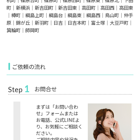
机町｜篠原台町｜篠原町｜篠原西町｜篠原東｜篠原北｜下田
町｜新横浜｜新吉田町｜新吉田東｜高田町｜高田西｜高田東
｜樽町｜綱島上町｜綱島台｜綱島東｜綱島西｜鳥山町｜仲手
原｜錦が丘｜新羽町｜日吉｜日吉本町｜富士塚｜大豆戸町｜
箕輪町｜師岡町
ご依頼の流れ
1
お問合せ
Step
まずは「お問い合わ
せ」フォームまたは
お電話、公式LINEよ
り、お気軽にご相談く
ださい。
ご相談内容や状況を