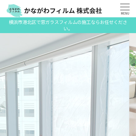
かながわフィルム 株式会社
MENU
横浜市港北区で窓ガラスフィルムの施工ならお任せくださ
い。