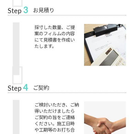
3
お見積り
Step
採寸した数量、ご提
案のフィルムの内容
にて見積書を作成い
たします。
4
ご契約
Step
ご検討いただき、ご納
得いただけましたら
ご契約の旨をご連絡
ください。施工日時
や工期等のお打ち合