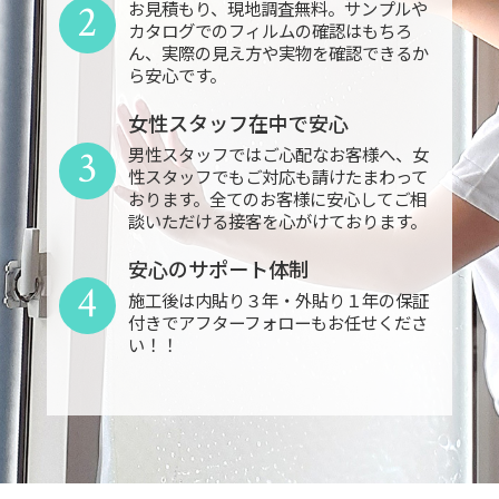
2
お見積もり、現地調査無料。サンプルや
カタログでのフィルムの確認はもちろ
ん、実際の見え方や実物を確認できるか
ら安心です。
女性スタッフ在中で安心
3
男性スタッフではご心配なお客様へ、女
性スタッフでもご対応も請けたまわって
おります。全てのお客様に安心してご相
談いただける接客を心がけております。
安心のサポート体制
4
施工後は内貼り３年・外貼り１年の保証
付きでアフターフォローもお任せくださ
い！！