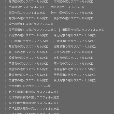
磯子区の窓ガラスフィルム施工
港南区の窓ガラスフィルム施工
南区の窓ガラスフィルム施工
中区の窓ガラスフィルム施工
西区の窓ガラスフィルム施工
神奈川区の窓ガラスフィルム施工
都筑区の窓ガラスフィルム施工
横浜市の窓ガラスフィルム施工
愛甲郡愛川町の窓ガラスフィルム施工
愛甲郡清川村の窓ガラスフィルム施工
相模原市の窓ガラスフィルム施工
秦野市の窓ガラスフィルム施工
南足柄市の窓ガラスフィルム施工
小田原市の窓ガラスフィルム施工
裾野市の窓ガラスフィルム施工
熱海市の窓ガラスフィルム施工
御殿場市の窓ガラスフィルム施工
富士市の窓ガラスフィルム施工
沼津市の窓ガラスフィルム施工
綾瀬市の窓ガラスフィルム施工
大和市の窓ガラスフィルム施工
平塚市の窓ガラスフィルム施工
厚木市の窓ガラスフィルム施工
鎌倉市の窓ガラスフィルム施工
海老名市の窓ガラスフィルム施工
藤沢市の窓ガラスフィルム施工
伊勢原市の窓ガラスフィルム施工
三浦市の窓ガラスフィルム施工
横須賀市の窓ガラスフィルム施工
中郡大磯町の窓ガラスフィルム施工
足柄下郡箱根町の窓ガラスフィルム施工
足柄下郡真鶴町の窓ガラスフィルム施工
足柄上郡中井町の窓ガラスフィルム施工
足柄上郡大井町の窓ガラスフィルム施工