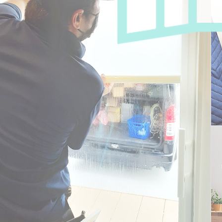
2026/07/02
2026年の猛暑対策｜窓ガラスフィルムでエアコ
ン代はどれくらい…
2026/08/08
個人情報を知られてしまったら家も狙われる？住
宅の防犯対策｜…