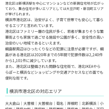
港北区は新横浜駅を中心にマンションなどの新興住宅地が広がっ
ており、集合住宅が多いエリアとしては大豆戸町・新羽町エリア
が挙げられます。
横浜市港北区は、治安がよく、子育て世帯でも安心して暮ら
せるエリアと言われています。
港北区はファミリー層の住民が多く、若者が集まりそうな繁
華街よりも家族で過ごせる施設や公園が多く、安全性の高い
治安のいい地域であるといえます。
綱島駅周辺はひったくりなどの犯罪に注意が必要ですが、綱
島がある港北区は2020年までの5年間で犯罪件数は2,240件
から1,101件に減少しています。
また、港北区は整備された閑静な住宅街で、港北IKEAやら
らぽーと横浜などショッピングや交通アクセスなどの面でも
便利な街です。
横浜市港北区の対応エリア
大大倉山｜大曽根｜大曽根台｜菊名｜岸根町｜北新横浜｜小