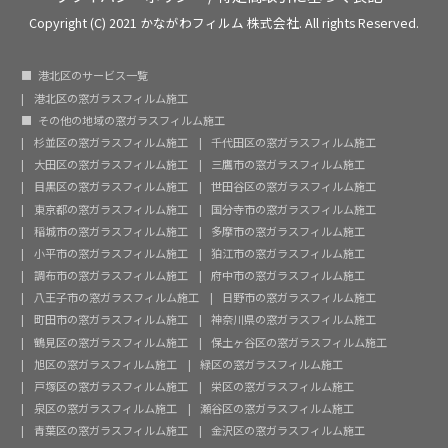
Copyright (C) 2021 かながわフィルム 株式会社. All rights Reserved.
港北区のサービス一覧
港北区の窓ガラスフィルム施工
その他の地域の窓ガラスフィルム施工
杉並区の窓ガラスフィルム施工
千代田区の窓ガラスフィルム施工
大田区の窓ガラスフィルム施工
三鷹市の窓ガラスフィルム施工
目黒区の窓ガラスフィルム施工
世田谷区の窓ガラスフィルム施工
東京都の窓ガラスフィルム施工
国分寺市の窓ガラスフィルム施工
稲城市の窓ガラスフィルム施工
多摩市の窓ガラスフィルム施工
小平市の窓ガラスフィルム施工
狛江市の窓ガラスフィルム施工
調布市の窓ガラスフィルム施工
府中市の窓ガラスフィルム施工
八王子市の窓ガラスフィルム施工
日野市の窓ガラスフィルム施工
町田市の窓ガラスフィルム施工
神奈川県の窓ガラスフィルム施工
鶴見区の窓ガラスフィルム施工
保土ヶ谷区の窓ガラスフィルム施工
旭区の窓ガラスフィルム施工
緑区の窓ガラスフィルム施工
戸塚区の窓ガラスフィルム施工
栄区の窓ガラスフィルム施工
泉区の窓ガラスフィルム施工
瀬谷区の窓ガラスフィルム施工
青葉区の窓ガラスフィルム施工
金沢区の窓ガラスフィルム施工