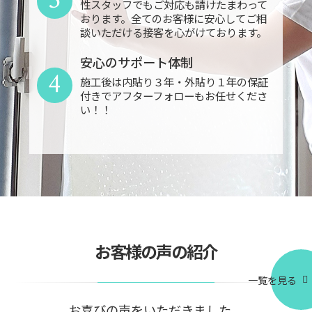
性スタッフでもご対応も請けたまわって
おります。全てのお客様に安心してご相
談いただける接客を心がけております。
安心のサポート体制
4
施工後は内貼り３年・外貼り１年の保証
付きでアフターフォローもお任せくださ
い！！
お客様の声の紹介
一覧を見る
お喜びの声をいただきました。