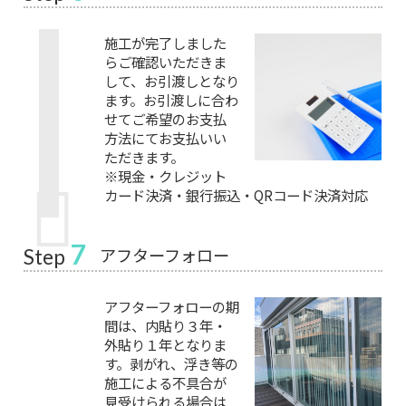
施工が完了しました
らご確認いただきま
して、お引渡しとなり
ます。お引渡しに合わ
せてご希望のお支払
方法にてお支払いい
ただきます。
※現金・クレジット
カード決済・銀行振込・QRコード決済対応
7
アフターフォロー
Step
アフターフォローの期
間は、内貼り３年・
外貼り１年となりま
す。剥がれ、浮き等の
施工による不具合が
見受けられる場合は