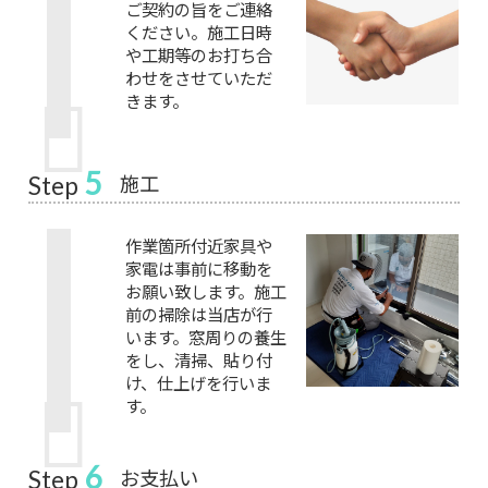
ご契約の旨をご連絡
ください。施工日時
や工期等のお打ち合
わせをさせていただ
きます。
5
施工
Step
作業箇所付近家具や
家電は事前に移動を
お願い致します。施工
前の掃除は当店が行
います。窓周りの養生
をし、清掃、貼り付
け、仕上げを行いま
す。
6
お支払い
Step