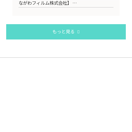
ながわフィルム株式会社】 …
寺
もっと見る