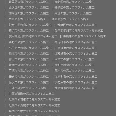
青葉区の窓ガラスフィルム施工
港北区の窓ガラスフィルム施工
金沢区の窓ガラスフィルム施工
磯子区の窓ガラスフィルム施工
港南区の窓ガラスフィルム施工
南区の窓ガラスフィルム施工
中区の窓ガラスフィルム施工
西区の窓ガラスフィルム施工
神奈川区の窓ガラスフィルム施工
都筑区の窓ガラスフィルム施工
横浜市の窓ガラスフィルム施工
愛甲郡愛川町の窓ガラスフィルム施工
愛甲郡清川村の窓ガラスフィルム施工
相模原市の窓ガラスフィルム施工
秦野市の窓ガラスフィルム施工
南足柄市の窓ガラスフィルム施工
小田原市の窓ガラスフィルム施工
裾野市の窓ガラスフィルム施工
熱海市の窓ガラスフィルム施工
御殿場市の窓ガラスフィルム施工
富士市の窓ガラスフィルム施工
沼津市の窓ガラスフィルム施工
綾瀬市の窓ガラスフィルム施工
大和市の窓ガラスフィルム施工
平塚市の窓ガラスフィルム施工
厚木市の窓ガラスフィルム施工
鎌倉市の窓ガラスフィルム施工
海老名市の窓ガラスフィルム施工
藤沢市の窓ガラスフィルム施工
伊勢原市の窓ガラスフィルム施工
三浦市の窓ガラスフィルム施工
横須賀市の窓ガラスフィルム施工
中郡大磯町の窓ガラスフィルム施工
足柄下郡箱根町の窓ガラスフィルム施工
足柄下郡真鶴町の窓ガラスフィルム施工
足柄上郡中井町の窓ガラスフィルム施工