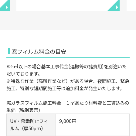
◥
◥
窓フィルム料金の目安
※5㎡以下の場合基本工事代金(運搬等の諸費用)を別途いた
だいております。
※特殊な作業（高所作業など）がある場合、夜間施工、緊急
施工、特別な短期間施工等は追加料金が発生いたします。
窓ガラスフィルム施工料金 １㎡あたり材料費と工賃込みの
単価（税別表示）
UV・飛散防止フィ
9,000円
ルム（厚50μｍ）