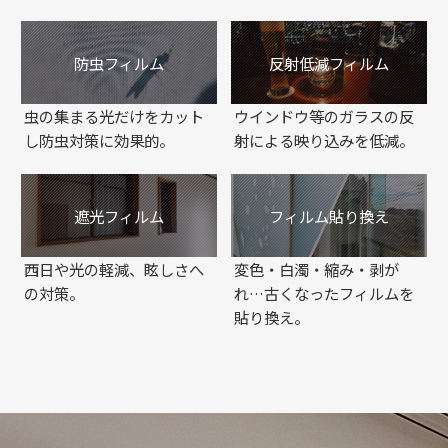
防虫フィルム
反射低減フィルム
虫の集まる光だけをカット
ウインドウ等のガラスの反
し防虫対策に効果的。
射による映り込みを低減。
遮光フィルム
フィルム貼り換え
西日や光の軽減、眩しさへ
変色・白濁・縮み・剥が
の対策。
れ…古くなったフィルムを
貼り換え。