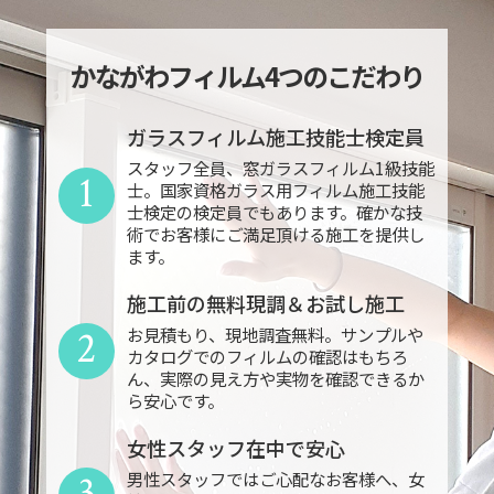
かながわフィルム4つのこだわり
ガラスフィルム施工技能士検定員
スタッフ全員、窓ガラスフィルム1級技能
1
士。国家資格ガラス用フィルム施工技能
士検定の検定員でもあります。確かな技
術でお客様にご満足頂ける施工を提供し
ます。
施工前の無料現調＆お試し施工
2
お見積もり、現地調査無料。サンプルや
カタログでのフィルムの確認はもちろ
ん、実際の見え方や実物を確認できるか
ら安心です。
女性スタッフ在中で安心
3
男性スタッフではご心配なお客様へ、女