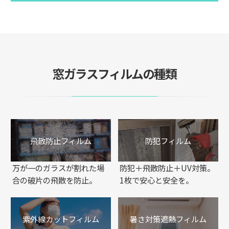
窓ガラスフィルムの種類
飛散防止フィルム
防犯フィルム
万が一のガラスが割れた場
防犯＋飛散防止＋UV対策。
合の破片の飛散を防止。
1枚で安心と安全を。
紫外線カットフィルム
暑さ対策遮熱フィルム