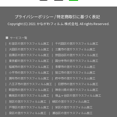
プライバシーポリシー
/
特定商取引に基づく表記
Copyright (C) 2021 かながわフィルム 株式会社. All rights Reserved.
サービス一覧
杉並区の窓ガラスフィルム施工
千代田区の窓ガラスフィルム施工
大田区の窓ガラスフィルム施工
三鷹市の窓ガラスフィルム施工
目黒区の窓ガラスフィルム施工
世田谷区の窓ガラスフィルム施工
東京都の窓ガラスフィルム施工
国分寺市の窓ガラスフィルム施工
稲城市の窓ガラスフィルム施工
多摩市の窓ガラスフィルム施工
小平市の窓ガラスフィルム施工
狛江市の窓ガラスフィルム施工
調布市の窓ガラスフィルム施工
府中市の窓ガラスフィルム施工
八王子市の窓ガラスフィルム施工
日野市の窓ガラスフィルム施工
町田市の窓ガラスフィルム施工
神奈川県の窓ガラスフィルム施工
鶴見区の窓ガラスフィルム施工
保土ヶ谷区の窓ガラスフィルム施工
旭区の窓ガラスフィルム施工
緑区の窓ガラスフィルム施工
戸塚区の窓ガラスフィルム施工
栄区の窓ガラスフィルム施工
泉区の窓ガラスフィルム施工
瀬谷区の窓ガラスフィルム施工