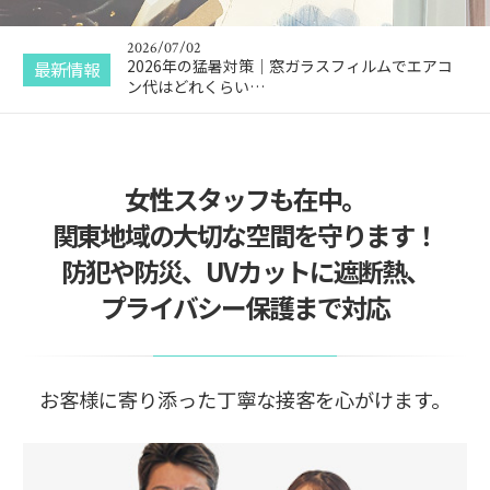
を実現するため…
2026/07/02
2026年の猛暑対策｜窓ガラスフィルムでエアコ
最新情報
ン代はどれくらい…
2026/08/08
個人情報を知られてしまったら家も狙われる？住
宅の防犯対策｜…
女性スタッフも在中。
関東地域の大切な空間を守ります！
防犯や防災、UVカットに遮断熱、
プライバシー保護まで対応
お客様に寄り添った丁寧な接客を心がけます。