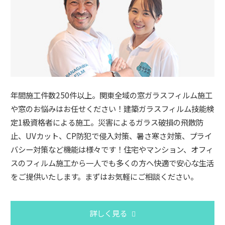
年間施工件数250件以上。関東全域の窓ガラスフィルム施工
や窓のお悩みはお任せください！建築ガラスフィルム技能検
定⁡⁡1級資格者による施工。災害によるガラス破損の飛散防
止、UVカット、CP防犯で侵入対策、暑さ寒さ対策、プライ
バシー対策など機能は様々です！住宅やマンション、オフィ
スのフィルム施工から一人でも多くの方へ快適で安心な生活
をご提供いたします。まずはお気軽にご相談ください。
詳しく見る