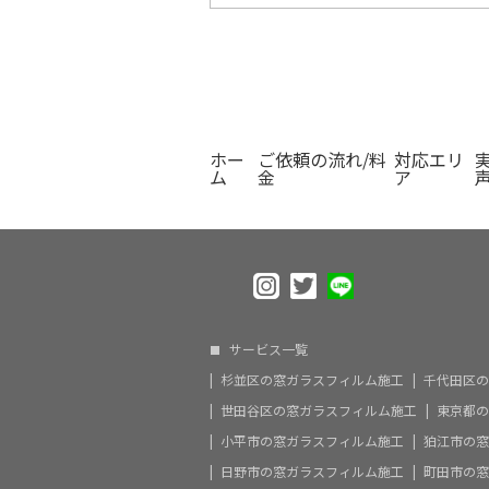
ホー
ご依頼の流れ/料
対応エリ
ム
金
ア
サービス一覧
杉並区の窓ガラスフィルム施工
千代田区の
世田谷区の窓ガラスフィルム施工
東京都の
小平市の窓ガラスフィルム施工
狛江市の窓
日野市の窓ガラスフィルム施工
町田市の窓