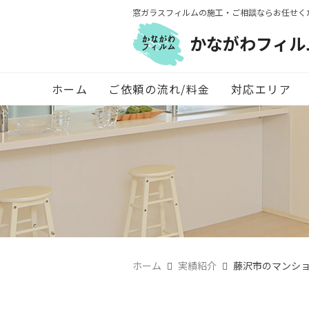
窓ガラスフィルムの施工・ご相談ならお任せく
かながわフィル
ホーム
ご依頼の流れ/料金
対応エリア
ホーム
実績紹介
藤沢市のマンシ