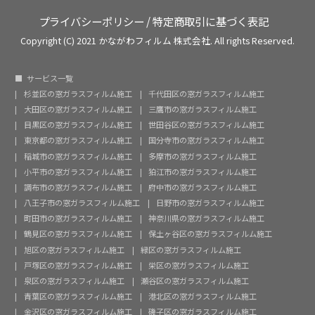
プライバシーポリシー
/
特定商取引に基づく表記
Copyright (C) 2021 かながわフィルム 株式会社. All rights Reserved.
サービス一覧
杉並区の窓ガラスフィルム施工
千代田区の窓ガラスフィルム施工
大田区の窓ガラスフィルム施工
三鷹市の窓ガラスフィルム施工
目黒区の窓ガラスフィルム施工
世田谷区の窓ガラスフィルム施工
東京都の窓ガラスフィルム施工
国分寺市の窓ガラスフィルム施工
稲城市の窓ガラスフィルム施工
多摩市の窓ガラスフィルム施工
小平市の窓ガラスフィルム施工
狛江市の窓ガラスフィルム施工
調布市の窓ガラスフィルム施工
府中市の窓ガラスフィルム施工
八王子市の窓ガラスフィルム施工
日野市の窓ガラスフィルム施工
町田市の窓ガラスフィルム施工
神奈川県の窓ガラスフィルム施工
鶴見区の窓ガラスフィルム施工
保土ヶ谷区の窓ガラスフィルム施工
旭区の窓ガラスフィルム施工
緑区の窓ガラスフィルム施工
戸塚区の窓ガラスフィルム施工
栄区の窓ガラスフィルム施工
泉区の窓ガラスフィルム施工
瀬谷区の窓ガラスフィルム施工
青葉区の窓ガラスフィルム施工
港北区の窓ガラスフィルム施工
金沢区の窓ガラスフィルム施工
磯子区の窓ガラスフィルム施工