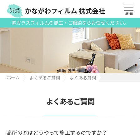
かながわフィルム 株式会社
MENU
窓ガラスフィルムの施工・ご相談ならお任せください。
ホーム
よくあるご質問
よくある質問
高所の窓はどうやって施工するのですか？
よくあるご質問
高所の窓はどうやって施工するのですか？