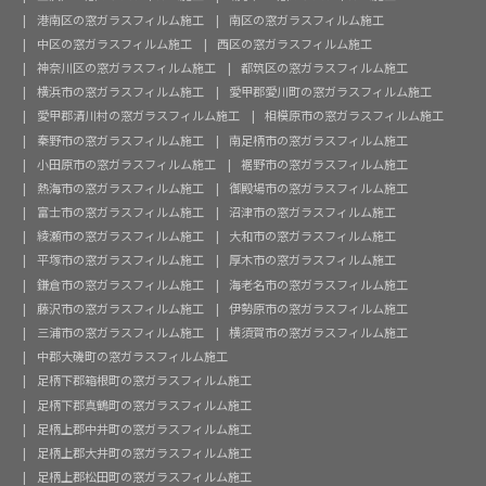
港南区の窓ガラスフィルム施工
南区の窓ガラスフィルム施工
中区の窓ガラスフィルム施工
西区の窓ガラスフィルム施工
神奈川区の窓ガラスフィルム施工
都筑区の窓ガラスフィルム施工
横浜市の窓ガラスフィルム施工
愛甲郡愛川町の窓ガラスフィルム施工
愛甲郡清川村の窓ガラスフィルム施工
相模原市の窓ガラスフィルム施工
秦野市の窓ガラスフィルム施工
南足柄市の窓ガラスフィルム施工
小田原市の窓ガラスフィルム施工
裾野市の窓ガラスフィルム施工
熱海市の窓ガラスフィルム施工
御殿場市の窓ガラスフィルム施工
富士市の窓ガラスフィルム施工
沼津市の窓ガラスフィルム施工
綾瀬市の窓ガラスフィルム施工
大和市の窓ガラスフィルム施工
平塚市の窓ガラスフィルム施工
厚木市の窓ガラスフィルム施工
鎌倉市の窓ガラスフィルム施工
海老名市の窓ガラスフィルム施工
藤沢市の窓ガラスフィルム施工
伊勢原市の窓ガラスフィルム施工
三浦市の窓ガラスフィルム施工
横須賀市の窓ガラスフィルム施工
中郡大磯町の窓ガラスフィルム施工
足柄下郡箱根町の窓ガラスフィルム施工
足柄下郡真鶴町の窓ガラスフィルム施工
足柄上郡中井町の窓ガラスフィルム施工
足柄上郡大井町の窓ガラスフィルム施工
足柄上郡松田町の窓ガラスフィルム施工