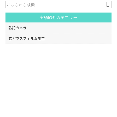
b
o
実績紹介カテゴリー
o
k
防犯カメラ
窓ガラスフィルム施工