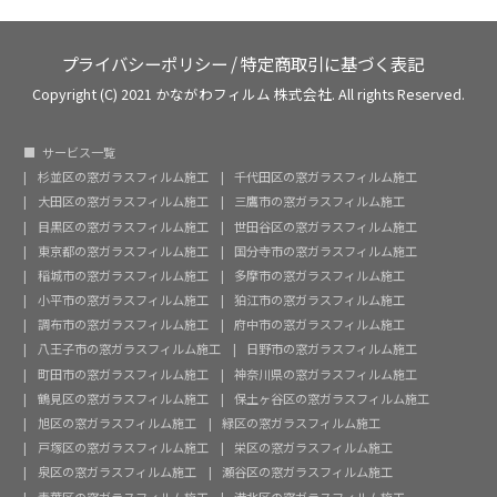
プライバシーポリシー
/
特定商取引に基づく表記
Copyright (C) 2021 かながわフィルム 株式会社. All rights Reserved.
サービス一覧
杉並区の窓ガラスフィルム施工
千代田区の窓ガラスフィルム施工
大田区の窓ガラスフィルム施工
三鷹市の窓ガラスフィルム施工
目黒区の窓ガラスフィルム施工
世田谷区の窓ガラスフィルム施工
東京都の窓ガラスフィルム施工
国分寺市の窓ガラスフィルム施工
稲城市の窓ガラスフィルム施工
多摩市の窓ガラスフィルム施工
小平市の窓ガラスフィルム施工
狛江市の窓ガラスフィルム施工
調布市の窓ガラスフィルム施工
府中市の窓ガラスフィルム施工
八王子市の窓ガラスフィルム施工
日野市の窓ガラスフィルム施工
町田市の窓ガラスフィルム施工
神奈川県の窓ガラスフィルム施工
鶴見区の窓ガラスフィルム施工
保土ヶ谷区の窓ガラスフィルム施工
旭区の窓ガラスフィルム施工
緑区の窓ガラスフィルム施工
戸塚区の窓ガラスフィルム施工
栄区の窓ガラスフィルム施工
泉区の窓ガラスフィルム施工
瀬谷区の窓ガラスフィルム施工
青葉区の窓ガラスフィルム施工
港北区の窓ガラスフィルム施工