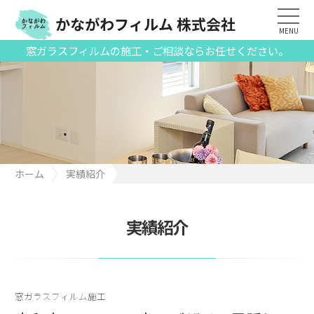
かながわフィルム 株式会社
MENU
窓ガラスフィルムの施工・ご相談ならお任せください。
ホーム
実績紹介
大和市のスリット窓にデザイン目隠しフィルムを施工
実績紹介
窓ガラスフィルム施工