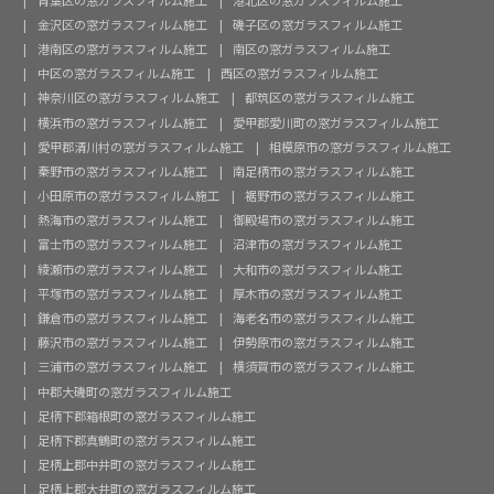
金沢区の窓ガラスフィルム施工
磯子区の窓ガラスフィルム施工
港南区の窓ガラスフィルム施工
南区の窓ガラスフィルム施工
中区の窓ガラスフィルム施工
西区の窓ガラスフィルム施工
神奈川区の窓ガラスフィルム施工
都筑区の窓ガラスフィルム施工
横浜市の窓ガラスフィルム施工
愛甲郡愛川町の窓ガラスフィルム施工
愛甲郡清川村の窓ガラスフィルム施工
相模原市の窓ガラスフィルム施工
秦野市の窓ガラスフィルム施工
南足柄市の窓ガラスフィルム施工
小田原市の窓ガラスフィルム施工
裾野市の窓ガラスフィルム施工
熱海市の窓ガラスフィルム施工
御殿場市の窓ガラスフィルム施工
富士市の窓ガラスフィルム施工
沼津市の窓ガラスフィルム施工
綾瀬市の窓ガラスフィルム施工
大和市の窓ガラスフィルム施工
平塚市の窓ガラスフィルム施工
厚木市の窓ガラスフィルム施工
鎌倉市の窓ガラスフィルム施工
海老名市の窓ガラスフィルム施工
藤沢市の窓ガラスフィルム施工
伊勢原市の窓ガラスフィルム施工
三浦市の窓ガラスフィルム施工
横須賀市の窓ガラスフィルム施工
中郡大磯町の窓ガラスフィルム施工
足柄下郡箱根町の窓ガラスフィルム施工
足柄下郡真鶴町の窓ガラスフィルム施工
足柄上郡中井町の窓ガラスフィルム施工
足柄上郡大井町の窓ガラスフィルム施工