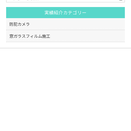
o
実績紹介カテゴリー
o
k
防犯カメラ
窓ガラスフィルム施工