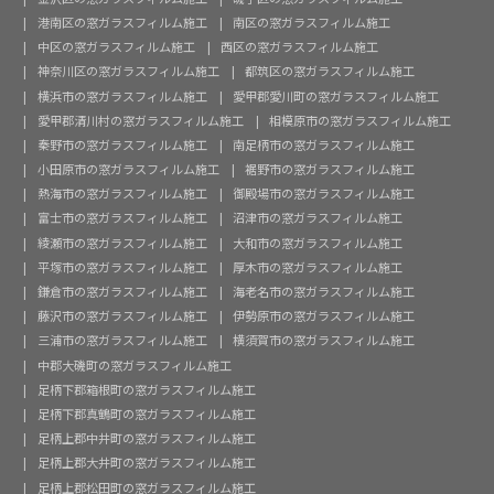
港南区の窓ガラスフィルム施工
南区の窓ガラスフィルム施工
中区の窓ガラスフィルム施工
西区の窓ガラスフィルム施工
神奈川区の窓ガラスフィルム施工
都筑区の窓ガラスフィルム施工
横浜市の窓ガラスフィルム施工
愛甲郡愛川町の窓ガラスフィルム施工
愛甲郡清川村の窓ガラスフィルム施工
相模原市の窓ガラスフィルム施工
秦野市の窓ガラスフィルム施工
南足柄市の窓ガラスフィルム施工
小田原市の窓ガラスフィルム施工
裾野市の窓ガラスフィルム施工
熱海市の窓ガラスフィルム施工
御殿場市の窓ガラスフィルム施工
富士市の窓ガラスフィルム施工
沼津市の窓ガラスフィルム施工
綾瀬市の窓ガラスフィルム施工
大和市の窓ガラスフィルム施工
平塚市の窓ガラスフィルム施工
厚木市の窓ガラスフィルム施工
鎌倉市の窓ガラスフィルム施工
海老名市の窓ガラスフィルム施工
藤沢市の窓ガラスフィルム施工
伊勢原市の窓ガラスフィルム施工
三浦市の窓ガラスフィルム施工
横須賀市の窓ガラスフィルム施工
中郡大磯町の窓ガラスフィルム施工
足柄下郡箱根町の窓ガラスフィルム施工
足柄下郡真鶴町の窓ガラスフィルム施工
足柄上郡中井町の窓ガラスフィルム施工
足柄上郡大井町の窓ガラスフィルム施工
足柄上郡松田町の窓ガラスフィルム施工