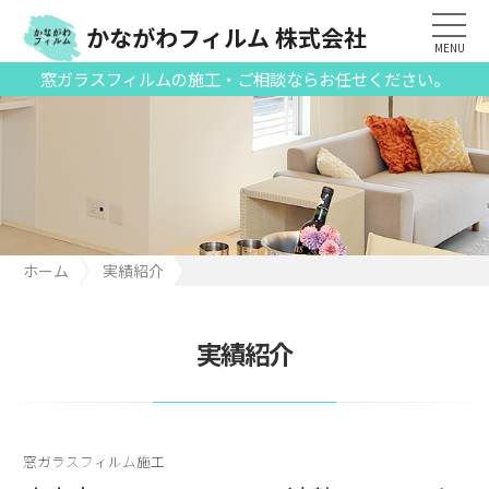
かながわフィルム 株式会社
MENU
窓ガラスフィルムの施工・ご相談ならお任せください。
ホーム
実績紹介
府中市のマンションにて遮熱フィルムを貼り換え施工
実績紹介
窓ガラスフィルム施工