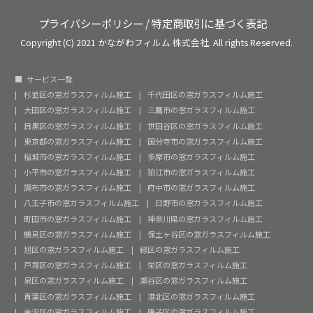
プライバシーポリシー
/
特定商取引に基づく表記
Copyright (C) 2021 かながわフィルム 株式会社. All rights Reserved.
サービス一覧
杉並区の窓ガラスフィルム施工
千代田区の窓ガラスフィルム施工
大田区の窓ガラスフィルム施工
三鷹市の窓ガラスフィルム施工
目黒区の窓ガラスフィルム施工
世田谷区の窓ガラスフィルム施工
東京都の窓ガラスフィルム施工
国分寺市の窓ガラスフィルム施工
稲城市の窓ガラスフィルム施工
多摩市の窓ガラスフィルム施工
小平市の窓ガラスフィルム施工
狛江市の窓ガラスフィルム施工
調布市の窓ガラスフィルム施工
府中市の窓ガラスフィルム施工
八王子市の窓ガラスフィルム施工
日野市の窓ガラスフィルム施工
町田市の窓ガラスフィルム施工
神奈川県の窓ガラスフィルム施工
鶴見区の窓ガラスフィルム施工
保土ヶ谷区の窓ガラスフィルム施工
旭区の窓ガラスフィルム施工
緑区の窓ガラスフィルム施工
戸塚区の窓ガラスフィルム施工
栄区の窓ガラスフィルム施工
泉区の窓ガラスフィルム施工
瀬谷区の窓ガラスフィルム施工
青葉区の窓ガラスフィルム施工
港北区の窓ガラスフィルム施工
金沢区の窓ガラスフィルム施工
磯子区の窓ガラスフィルム施工