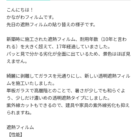
こんにちは！⁡
⁡かながわフィルムです。
⁡先日の遮熱フィルムの貼り替えの様子です。⁡⁡
⁡新築時に施工された遮熱フィルム、耐用年数（10年と言わ
れる）を大きく超えて、17年経過していまさした。⁡
⁡パッと見で分かる劣化が全面に出ているため、景色はほぼ見
えません。
綺麗に剥離してガラスを元通りにし、新しい⁡透明遮熱フィル
ムを施工いたしました。
⁡単板ガラスで高層階とのことで、暑さが少しでも和らぐよ
う、少しだけ濃いめの透明遮熱タイプにしました。⁡
⁡紫外線カットもできるので、建具や家具の紫外線劣化も抑え
られますね⁡。
遮熱フィルム
【性能】