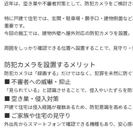
近年は、空き巣や不審者対策として、防犯カメラをご検討さ
特に戸建て住宅では、玄関・駐車場・勝手口・建物側面など
重要です。
今回の施工では、建物外壁へ屋外対応の防犯カメラを設置。
周囲をしっかり確認できる位置へ設置することで、見守り・
防犯カメラを設置するメリット
防犯カメラは「録画する」だけではなく、犯罪を未然に防ぐ
■ 不審者への威嚇・抑止
「見られている」と認識させることで、侵入やいたずらを防
■ 空き巣・侵入対策
戸建て住宅は侵入経路が複数あるため、防犯意識を高めるこ
■ ご家族や住宅の見守り
外出先からスマートフォンで確認できる機種もあり、安心感