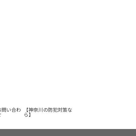
お問い合わ
【神奈川の防犯対策な
せ
ら】