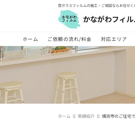
窓ガラスフィルムの施工・ご相談ならお任せく
かながわフィル
ホーム
ご依頼の流れ/料金
対応エリア
ホーム
実績紹介
横浜市のご住宅