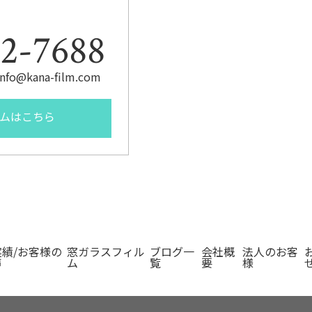
2-7688
fo@kana-film.com
ムはこちら
実績/お客様の
窓ガラスフィル
ブログ一
会社概
法人のお客
声
ム
覧
要
様