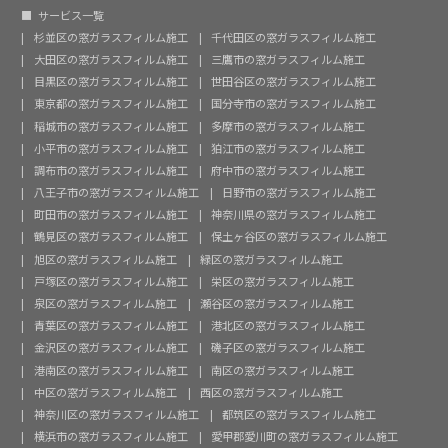
サービス一覧
杉並区の窓ガラスフィルム施工
千代田区の窓ガラスフィルム施工
大田区の窓ガラスフィルム施工
三鷹市の窓ガラスフィルム施工
目黒区の窓ガラスフィルム施工
世田谷区の窓ガラスフィルム施工
東京都の窓ガラスフィルム施工
国分寺市の窓ガラスフィルム施工
稲城市の窓ガラスフィルム施工
多摩市の窓ガラスフィルム施工
小平市の窓ガラスフィルム施工
狛江市の窓ガラスフィルム施工
調布市の窓ガラスフィルム施工
府中市の窓ガラスフィルム施工
八王子市の窓ガラスフィルム施工
日野市の窓ガラスフィルム施工
町田市の窓ガラスフィルム施工
神奈川県の窓ガラスフィルム施工
鶴見区の窓ガラスフィルム施工
保土ヶ谷区の窓ガラスフィルム施工
旭区の窓ガラスフィルム施工
緑区の窓ガラスフィルム施工
戸塚区の窓ガラスフィルム施工
栄区の窓ガラスフィルム施工
泉区の窓ガラスフィルム施工
瀬谷区の窓ガラスフィルム施工
青葉区の窓ガラスフィルム施工
港北区の窓ガラスフィルム施工
金沢区の窓ガラスフィルム施工
磯子区の窓ガラスフィルム施工
港南区の窓ガラスフィルム施工
南区の窓ガラスフィルム施工
中区の窓ガラスフィルム施工
西区の窓ガラスフィルム施工
神奈川区の窓ガラスフィルム施工
都筑区の窓ガラスフィルム施工
横浜市の窓ガラスフィルム施工
愛甲郡愛川町の窓ガラスフィルム施工