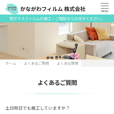
かながわフィルム 株式会社
MENU
窓ガラスフィルムの施工・ご相談ならお任せください。
ホーム
よくあるご質問
よくある質問
土日祝日でも施工していますか？
よくあるご質問
土日祝日でも施工していますか？