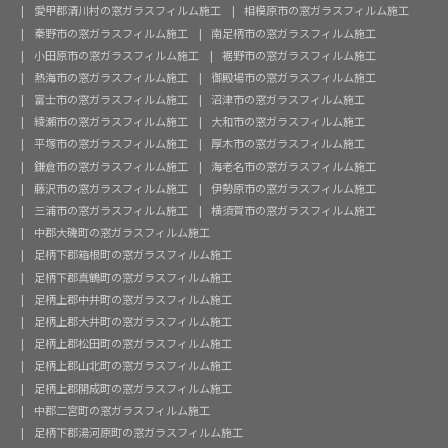
愛甲郡清川村の窓ガラスフィルム施工
相模原市の窓ガラスフィルム施工
秦野市の窓ガラスフィルム施工
南足柄市の窓ガラスフィルム施工
小田原市の窓ガラスフィルム施工
裾野市の窓ガラスフィルム施工
熱海市の窓ガラスフィルム施工
御殿場市の窓ガラスフィルム施工
富士市の窓ガラスフィルム施工
沼津市の窓ガラスフィルム施工
綾瀬市の窓ガラスフィルム施工
大和市の窓ガラスフィルム施工
平塚市の窓ガラスフィルム施工
厚木市の窓ガラスフィルム施工
鎌倉市の窓ガラスフィルム施工
海老名市の窓ガラスフィルム施工
藤沢市の窓ガラスフィルム施工
伊勢原市の窓ガラスフィルム施工
三浦市の窓ガラスフィルム施工
横須賀市の窓ガラスフィルム施工
中郡大磯町の窓ガラスフィルム施工
足柄下郡箱根町の窓ガラスフィルム施工
足柄下郡真鶴町の窓ガラスフィルム施工
足柄上郡中井町の窓ガラスフィルム施工
足柄上郡大井町の窓ガラスフィルム施工
足柄上郡松田町の窓ガラスフィルム施工
足柄上郡山北町の窓ガラスフィルム施工
足柄上郡開成町の窓ガラスフィルム施工
中郡二宮町の窓ガラスフィルム施工
足柄下郡湯河原町の窓ガラスフィルム施工