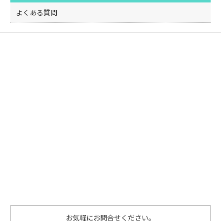
o
k
よくある質問
お気軽にお問合せください。