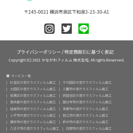
〒245-0021 横浜市泉区下和泉3-23-30-A1
プライバシーポリシー
/
特定商取引に基づく表記
Copyright (C) 2021 かながわフィルム 株式会社. All rights Reserved.
サービス一覧
杉並区の窓ガラスフィルム施工
千代田区の窓ガラスフィルム施工
大田区の窓ガラスフィルム施工
三鷹市の窓ガラスフィルム施工
目黒区の窓ガラスフィルム施工
世田谷区の窓ガラスフィルム施工
東京都の窓ガラスフィルム施工
国分寺市の窓ガラスフィルム施工
稲城市の窓ガラスフィルム施工
多摩市の窓ガラスフィルム施工
小平市の窓ガラスフィルム施工
狛江市の窓ガラスフィルム施工
調布市の窓ガラスフィルム施工
府中市の窓ガラスフィルム施工
八王子市の窓ガラスフィルム施工
日野市の窓ガラスフィルム施工