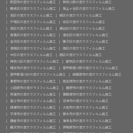
町田市の窓ガラスフィルム施工
神奈川県の窓ガラスフィルム施工
鶴見区の窓ガラスフィルム施工
保土ヶ谷区の窓ガラスフィルム施工
旭区の窓ガラスフィルム施工
緑区の窓ガラスフィルム施工
戸塚区の窓ガラスフィルム施工
栄区の窓ガラスフィルム施工
泉区の窓ガラスフィルム施工
瀬谷区の窓ガラスフィルム施工
青葉区の窓ガラスフィルム施工
港北区の窓ガラスフィルム施工
金沢区の窓ガラスフィルム施工
磯子区の窓ガラスフィルム施工
港南区の窓ガラスフィルム施工
南区の窓ガラスフィルム施工
中区の窓ガラスフィルム施工
西区の窓ガラスフィルム施工
神奈川区の窓ガラスフィルム施工
都筑区の窓ガラスフィルム施工
横浜市の窓ガラスフィルム施工
愛甲郡愛川町の窓ガラスフィルム施工
愛甲郡清川村の窓ガラスフィルム施工
相模原市の窓ガラスフィルム施工
秦野市の窓ガラスフィルム施工
南足柄市の窓ガラスフィルム施工
小田原市の窓ガラスフィルム施工
裾野市の窓ガラスフィルム施工
熱海市の窓ガラスフィルム施工
御殿場市の窓ガラスフィルム施工
富士市の窓ガラスフィルム施工
沼津市の窓ガラスフィルム施工
綾瀬市の窓ガラスフィルム施工
大和市の窓ガラスフィルム施工
平塚市の窓ガラスフィルム施工
厚木市の窓ガラスフィルム施工
鎌倉市の窓ガラスフィルム施工
海老名市の窓ガラスフィルム施工
藤沢市の窓ガラスフィルム施工
伊勢原市の窓ガラスフィルム施工