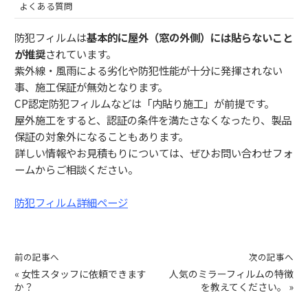
よくある質問
防犯フィルムは
基本的に屋外（窓の外側）には貼らないこと
が推奨
されています。
紫外線・風雨による劣化や防犯性能が十分に発揮されない
事、施工保証が無効となります。
CP認定防犯フィルムなどは「内貼り施工」が前提です。
屋外施工をすると、認証の条件を満たさなくなったり、製品
保証の対象外になることもあります。
詳しい情報やお見積もりについては、ぜひお問い合わせフォ
ームからご相談ください。
防犯フィルム詳細ページ
前の記事へ
次の記事へ
«
女性スタッフに依頼できます
人気のミラーフィルムの特徴
か？
を教えてください。
»