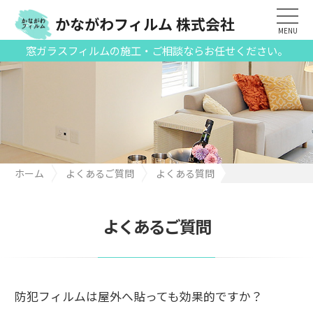
かながわフィルム 株式会社
MENU
窓ガラスフィルムの施工・ご相談ならお任せください。
ホーム
よくあるご質問
よくある質問
防犯フィルムは屋外へ貼っても効果的ですか？
よくあるご質問
防犯フィルムは屋外へ貼っても効果的ですか？