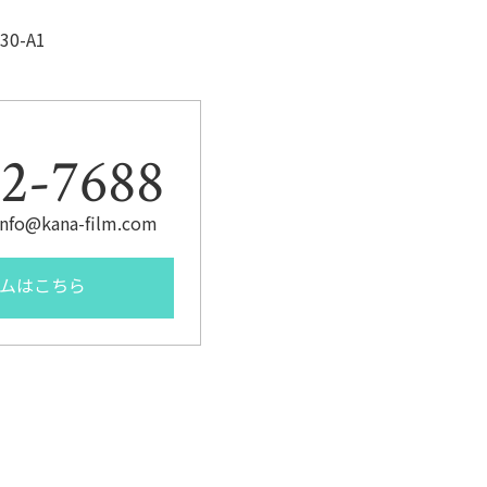
0-A1
2-7688
fo@kana-film.com
ムはこちら