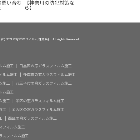
お問い合わ
【神奈川の防犯対策な
せ
ら】
ht (C) 2021 かながわフィルム 株式会社. All rights Reserved.
ルム施工
目黒区の窓ガラスフィルム施工
ィルム施工
多摩市の窓ガラスフィルム施工
ム施工
八王子市の窓ガラスフィルム施工
ルム施工
ム施工
栄区の窓ガラスフィルム施工
施工
金沢区の窓ガラスフィルム施工
工
西区の窓ガラスフィルム施工
スフィルム施工
ラスフィルム施工