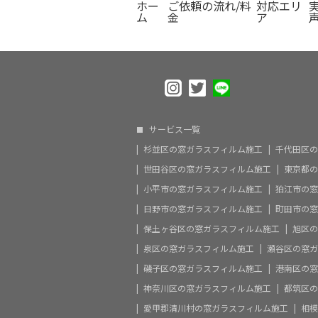
ホー
ご依頼の流れ/料
対応エリ
ム
金
ア
サービス一覧
杉並区の窓ガラスフィルム施工
千代田区の
世田谷区の窓ガラスフィルム施工
東京都の
小平市の窓ガラスフィルム施工
狛江市の窓
日野市の窓ガラスフィルム施工
町田市の窓
保土ヶ谷区の窓ガラスフィルム施工
旭区の
泉区の窓ガラスフィルム施工
瀬谷区の窓ガ
磯子区の窓ガラスフィルム施工
港南区の窓
神奈川区の窓ガラスフィルム施工
都筑区の
愛甲郡清川村の窓ガラスフィルム施工
相模