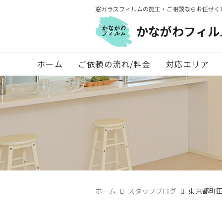
窓ガラスフィルムの施工・ご相談ならお任せく
かながわフィル
ホーム
ご依頼の流れ/料金
対応エリア
ホーム
スタッフブログ
東京都町