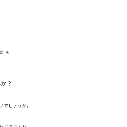
豆知識
んか？
いでしょうか。
れてきますね。