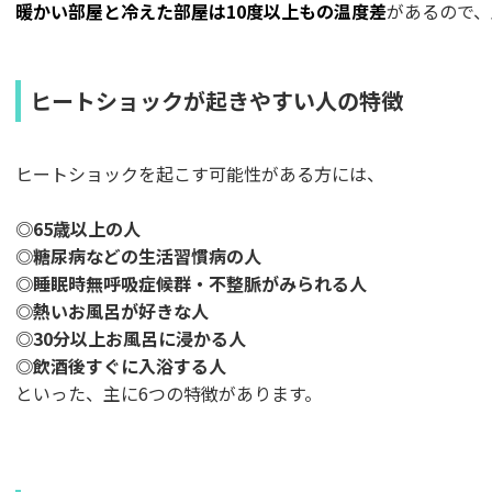
暖かい部屋と冷えた部屋は10度以上もの温度差
があるので、
ヒートショックが起きやすい人の特徴
ヒートショックを起こす可能性がある方には、
◎65歳以上の人
◎糖尿病などの生活習慣病の人
◎睡眠時無呼吸症候群・不整脈がみられる人
◎熱いお風呂が好きな人
◎30分以上お風呂に浸かる人
◎飲酒後すぐに入浴する人
といった、主に6つの特徴があります。