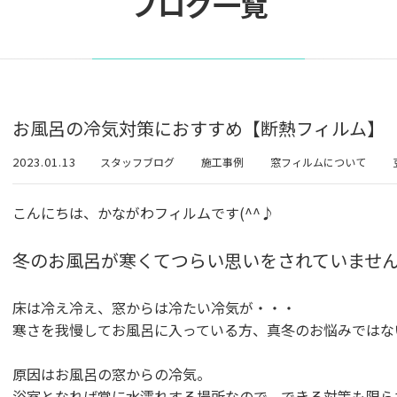
ブログ一覧
お風呂の冷気対策におすすめ【断熱フィルム】
2023.01.13
スタッフブログ
施工事例
窓フィルムについて
こんにちは、かながわフィルムです(^^♪
冬のお風呂が寒くてつらい思いをされていませ
床は冷え冷え、窓からは冷たい冷気が・・・
寒さを我慢してお風呂に入っている方、真冬のお悩みではな
原因はお風呂の窓からの冷気。
浴室となれば常に水濡れする場所なので、できる対策も限ら