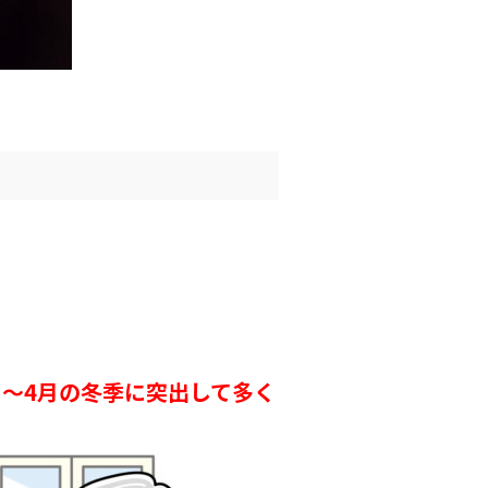
月〜4月の冬季に突出して多く