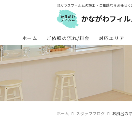
窓ガラスフィルムの施工・ご相談ならお任せく
かながわフィル
ホーム
ご依頼の流れ/料金
対応エリア
ホーム
スタッフブログ
お風呂の