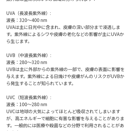
UVA（長波長紫外線）:
波長：320〜400 nm
UVAは主に日光中に含まれ、皮膚の深い部分まで浸透しま
す。紫外線によるシワや皮膚の老化などの影響が主にUVAか
ら生じます。
UVB（中波長紫外線）:
波長：280〜320 nm
UVBは主に外部からの紫外線の一部で、皮膚の表面に影響を
与えます。紫外線による日焼けや皮膚がんのリスクがUVBか
ら発生することが知られています。
UVC（短波長紫外線）:
波長：100〜280 nm
UVCは地球の大気によってほとんど吸収されてしまいます
が、高エネルギーで細胞に有害な影響を与えることがありま
す。一般的には医療や殺菌などの分野で利用されることがあ