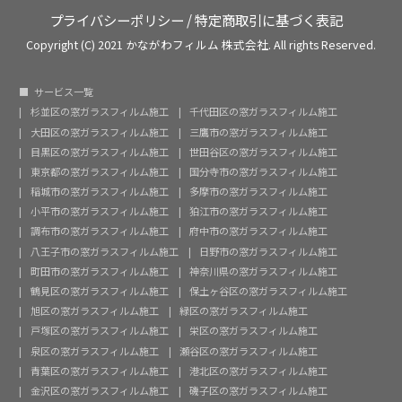
プライバシーポリシー
/
特定商取引に基づく表記
Copyright (C) 2021 かながわフィルム 株式会社. All rights Reserved.
サービス一覧
杉並区の窓ガラスフィルム施工
千代田区の窓ガラスフィルム施工
大田区の窓ガラスフィルム施工
三鷹市の窓ガラスフィルム施工
目黒区の窓ガラスフィルム施工
世田谷区の窓ガラスフィルム施工
東京都の窓ガラスフィルム施工
国分寺市の窓ガラスフィルム施工
稲城市の窓ガラスフィルム施工
多摩市の窓ガラスフィルム施工
小平市の窓ガラスフィルム施工
狛江市の窓ガラスフィルム施工
調布市の窓ガラスフィルム施工
府中市の窓ガラスフィルム施工
八王子市の窓ガラスフィルム施工
日野市の窓ガラスフィルム施工
町田市の窓ガラスフィルム施工
神奈川県の窓ガラスフィルム施工
鶴見区の窓ガラスフィルム施工
保土ヶ谷区の窓ガラスフィルム施工
旭区の窓ガラスフィルム施工
緑区の窓ガラスフィルム施工
戸塚区の窓ガラスフィルム施工
栄区の窓ガラスフィルム施工
泉区の窓ガラスフィルム施工
瀬谷区の窓ガラスフィルム施工
青葉区の窓ガラスフィルム施工
港北区の窓ガラスフィルム施工
金沢区の窓ガラスフィルム施工
磯子区の窓ガラスフィルム施工