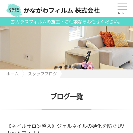
かながわフィルム 株式会社
MENU
窓ガラスフィルムの施工・ご相談ならお任せください。
ホーム
スタッフブログ
《ネイルサロン導入》ジェルネイルの硬化を防ぐUVカットフィル
ム
ブログ一覧
《ネイルサロン導入》ジェルネイルの硬化を防ぐUV
カットフィルム