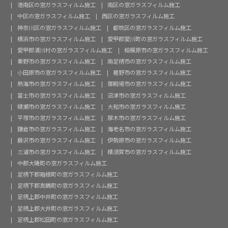
港南区の窓ガラスフィルム施工
南区の窓ガラスフィルム施工
中区の窓ガラスフィルム施工
西区の窓ガラスフィルム施工
神奈川区の窓ガラスフィルム施工
都筑区の窓ガラスフィルム施工
横浜市の窓ガラスフィルム施工
愛甲郡愛川町の窓ガラスフィルム施工
愛甲郡清川村の窓ガラスフィルム施工
相模原市の窓ガラスフィルム施工
秦野市の窓ガラスフィルム施工
南足柄市の窓ガラスフィルム施工
小田原市の窓ガラスフィルム施工
裾野市の窓ガラスフィルム施工
熱海市の窓ガラスフィルム施工
御殿場市の窓ガラスフィルム施工
富士市の窓ガラスフィルム施工
沼津市の窓ガラスフィルム施工
綾瀬市の窓ガラスフィルム施工
大和市の窓ガラスフィルム施工
平塚市の窓ガラスフィルム施工
厚木市の窓ガラスフィルム施工
鎌倉市の窓ガラスフィルム施工
海老名市の窓ガラスフィルム施工
藤沢市の窓ガラスフィルム施工
伊勢原市の窓ガラスフィルム施工
三浦市の窓ガラスフィルム施工
横須賀市の窓ガラスフィルム施工
中郡大磯町の窓ガラスフィルム施工
足柄下郡箱根町の窓ガラスフィルム施工
足柄下郡真鶴町の窓ガラスフィルム施工
足柄上郡中井町の窓ガラスフィルム施工
足柄上郡大井町の窓ガラスフィルム施工
足柄上郡松田町の窓ガラスフィルム施工