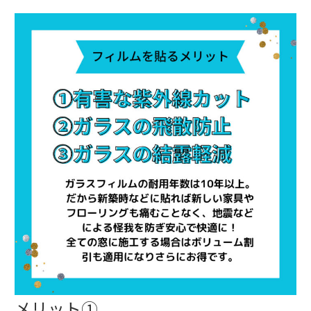
⁡メリット①