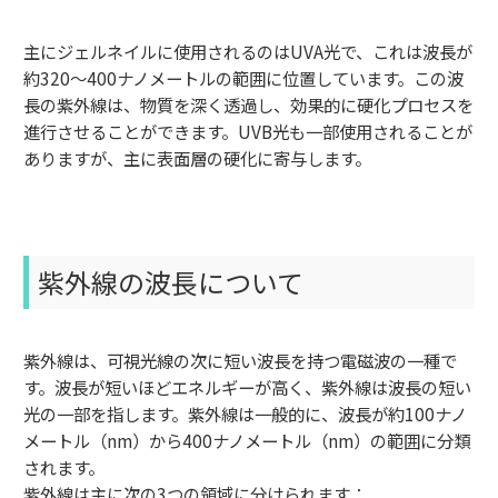
主にジェルネイルに使用されるのはUVA光で、これは波長が
約320〜400ナノメートルの範囲に位置しています。この波
長の紫外線は、物質を深く透過し、効果的に硬化プロセスを
進行させることができます。UVB光も一部使用されることが
ありますが、主に表面層の硬化に寄与します。
紫外線の波長について
紫外線は、可視光線の次に短い波長を持つ電磁波の一種で
す。波長が短いほどエネルギーが高く、紫外線は波長の短い
光の一部を指します。紫外線は一般的に、波長が約100ナノ
メートル（nm）から400ナノメートル（nm）の範囲に分類
されます。
紫外線は主に次の3つの領域に分けられます：