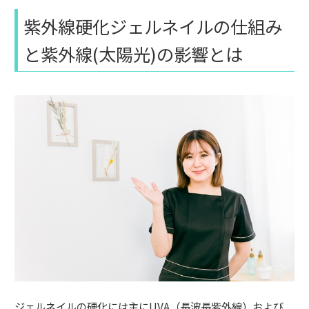
紫外線硬化ジェルネイルの仕組み
と紫外線(太陽光)の影響とは
ジェルネイルの硬化には主にUVA（長波長紫外線）および