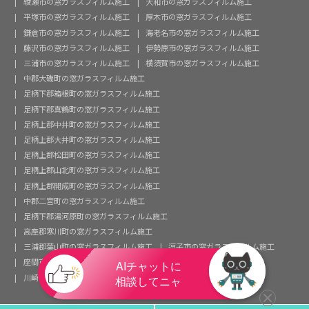
綾瀬市の窓ガラスフィルム施工
大和市の窓ガラスフィルム施工
平塚市の窓ガラスフィルム施工
厚木市の窓ガラスフィルム施工
鎌倉市の窓ガラスフィルム施工
海老名市の窓ガラスフィルム施工
藤沢市の窓ガラスフィルム施工
伊勢原市の窓ガラスフィルム施工
三浦市の窓ガラスフィルム施工
横須賀市の窓ガラスフィルム施工
中郡大磯町の窓ガラスフィルム施工
足柄下郡箱根町の窓ガラスフィルム施工
足柄下郡真鶴町の窓ガラスフィルム施工
足柄上郡中井町の窓ガラスフィルム施工
足柄上郡大井町の窓ガラスフィルム施工
足柄上郡松田町の窓ガラスフィルム施工
足柄上郡山北町の窓ガラスフィルム施工
足柄上郡開成町の窓ガラスフィルム施工
中郡二宮町の窓ガラスフィルム施工
足柄下郡湯河原町の窓ガラスフィルム施工
高座郡寒川町の窓ガラスフィルム施工
三浦郡葉山町の窓ガラスフィルム施工
逗子市の窓ガラスフィルム施工
座間市の窓ガラスフィルム施工
茅ヶ崎市の窓ガラスフィルム施工
川崎市の窓ガラスフィルム施工