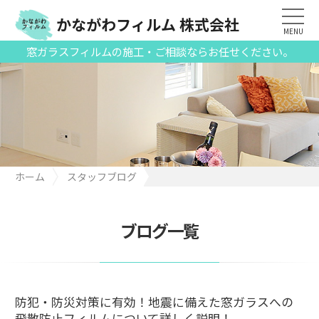
かながわフィルム 株式会社
MENU
窓ガラスフィルムの施工・ご相談ならお任せください。
ホーム
スタッフブログ
防犯・防災対策に有効！地震に備えた窓ガラスへの飛散防止フィ
ルムについて詳しく説明！
ブログ一覧
防犯・防災対策に有効！地震に備えた窓ガラスへの
飛散防止フィルムについて詳しく説明！