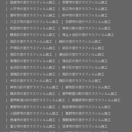
稲城市の窓ガラスフィルム施工
多摩市の窓ガラスフィルム施工
小平市の窓ガラスフィルム施工
狛江市の窓ガラスフィルム施工
調布市の窓ガラスフィルム施工
府中市の窓ガラスフィルム施工
八王子市の窓ガラスフィルム施工
日野市の窓ガラスフィルム施工
町田市の窓ガラスフィルム施工
神奈川県の窓ガラスフィルム施工
鶴見区の窓ガラスフィルム施工
保土ヶ谷区の窓ガラスフィルム施工
旭区の窓ガラスフィルム施工
緑区の窓ガラスフィルム施工
戸塚区の窓ガラスフィルム施工
栄区の窓ガラスフィルム施工
泉区の窓ガラスフィルム施工
瀬谷区の窓ガラスフィルム施工
青葉区の窓ガラスフィルム施工
港北区の窓ガラスフィルム施工
金沢区の窓ガラスフィルム施工
磯子区の窓ガラスフィルム施工
港南区の窓ガラスフィルム施工
南区の窓ガラスフィルム施工
中区の窓ガラスフィルム施工
西区の窓ガラスフィルム施工
神奈川区の窓ガラスフィルム施工
都筑区の窓ガラスフィルム施工
横浜市の窓ガラスフィルム施工
愛甲郡愛川町の窓ガラスフィルム施工
愛甲郡清川村の窓ガラスフィルム施工
相模原市の窓ガラスフィルム施工
秦野市の窓ガラスフィルム施工
南足柄市の窓ガラスフィルム施工
小田原市の窓ガラスフィルム施工
裾野市の窓ガラスフィルム施工
熱海市の窓ガラスフィルム施工
御殿場市の窓ガラスフィルム施工
富士市の窓ガラスフィルム施工
沼津市の窓ガラスフィルム施工