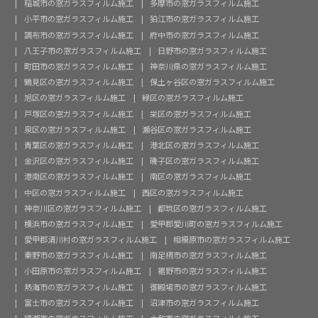
稲城市の窓ガラスフィルム施工
多摩市の窓ガラスフィルム施工
小平市の窓ガラスフィルム施工
狛江市の窓ガラスフィルム施工
調布市の窓ガラスフィルム施工
府中市の窓ガラスフィルム施工
八王子市の窓ガラスフィルム施工
日野市の窓ガラスフィルム施工
町田市の窓ガラスフィルム施工
神奈川県の窓ガラスフィルム施工
鶴見区の窓ガラスフィルム施工
保土ヶ谷区の窓ガラスフィルム施工
旭区の窓ガラスフィルム施工
緑区の窓ガラスフィルム施工
戸塚区の窓ガラスフィルム施工
栄区の窓ガラスフィルム施工
泉区の窓ガラスフィルム施工
瀬谷区の窓ガラスフィルム施工
青葉区の窓ガラスフィルム施工
港北区の窓ガラスフィルム施工
金沢区の窓ガラスフィルム施工
磯子区の窓ガラスフィルム施工
港南区の窓ガラスフィルム施工
南区の窓ガラスフィルム施工
中区の窓ガラスフィルム施工
西区の窓ガラスフィルム施工
神奈川区の窓ガラスフィルム施工
都筑区の窓ガラスフィルム施工
横浜市の窓ガラスフィルム施工
愛甲郡愛川町の窓ガラスフィルム施工
愛甲郡清川村の窓ガラスフィルム施工
相模原市の窓ガラスフィルム施工
秦野市の窓ガラスフィルム施工
南足柄市の窓ガラスフィルム施工
小田原市の窓ガラスフィルム施工
裾野市の窓ガラスフィルム施工
熱海市の窓ガラスフィルム施工
御殿場市の窓ガラスフィルム施工
富士市の窓ガラスフィルム施工
沼津市の窓ガラスフィルム施工