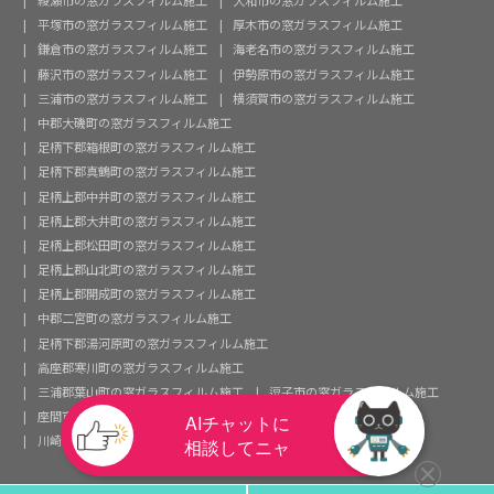
綾瀬市の窓ガラスフィルム施工
大和市の窓ガラスフィルム施工
平塚市の窓ガラスフィルム施工
厚木市の窓ガラスフィルム施工
鎌倉市の窓ガラスフィルム施工
海老名市の窓ガラスフィルム施工
藤沢市の窓ガラスフィルム施工
伊勢原市の窓ガラスフィルム施工
三浦市の窓ガラスフィルム施工
横須賀市の窓ガラスフィルム施工
中郡大磯町の窓ガラスフィルム施工
足柄下郡箱根町の窓ガラスフィルム施工
足柄下郡真鶴町の窓ガラスフィルム施工
足柄上郡中井町の窓ガラスフィルム施工
足柄上郡大井町の窓ガラスフィルム施工
足柄上郡松田町の窓ガラスフィルム施工
足柄上郡山北町の窓ガラスフィルム施工
足柄上郡開成町の窓ガラスフィルム施工
中郡二宮町の窓ガラスフィルム施工
足柄下郡湯河原町の窓ガラスフィルム施工
高座郡寒川町の窓ガラスフィルム施工
三浦郡葉山町の窓ガラスフィルム施工
逗子市の窓ガラスフィルム施工
座間市の窓ガラスフィルム施工
茅ヶ崎市の窓ガラスフィルム施工
川崎市の窓ガラスフィルム施工