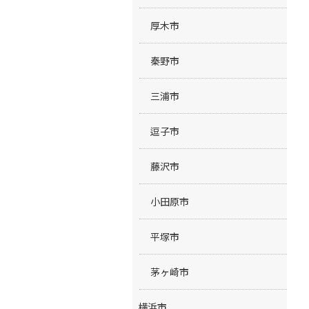
厚木市
秦野市
三浦市
逗子市
藤沢市
小田原市
平塚市
茅ヶ崎市
横浜市