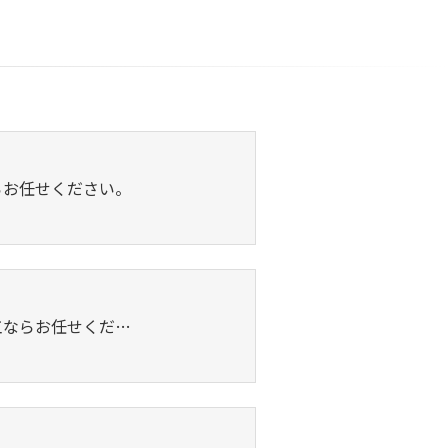
らお任せください。
工ならお任せくだ…