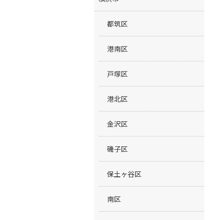
都筑区
港南区
戸塚区
港北区
金沢区
磯子区
保土ヶ谷区
南区