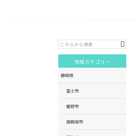
地域カテゴリー
静岡県
富士市
裾野市
御殿場市