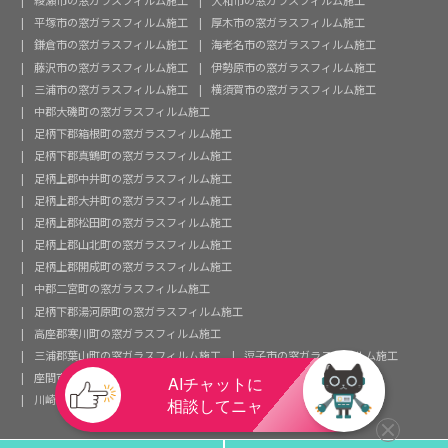
綾瀬市の窓ガラスフィルム施工
大和市の窓ガラスフィルム施工
平塚市の窓ガラスフィルム施工
厚木市の窓ガラスフィルム施工
鎌倉市の窓ガラスフィルム施工
海老名市の窓ガラスフィルム施工
藤沢市の窓ガラスフィルム施工
伊勢原市の窓ガラスフィルム施工
三浦市の窓ガラスフィルム施工
横須賀市の窓ガラスフィルム施工
中郡大磯町の窓ガラスフィルム施工
足柄下郡箱根町の窓ガラスフィルム施工
足柄下郡真鶴町の窓ガラスフィルム施工
足柄上郡中井町の窓ガラスフィルム施工
足柄上郡大井町の窓ガラスフィルム施工
足柄上郡松田町の窓ガラスフィルム施工
足柄上郡山北町の窓ガラスフィルム施工
足柄上郡開成町の窓ガラスフィルム施工
中郡二宮町の窓ガラスフィルム施工
足柄下郡湯河原町の窓ガラスフィルム施工
高座郡寒川町の窓ガラスフィルム施工
三浦郡葉山町の窓ガラスフィルム施工
逗子市の窓ガラスフィルム施工
座間市の窓ガラスフィルム施工
茅ヶ崎市の窓ガラスフィルム施工
川崎市の窓ガラスフィルム施工