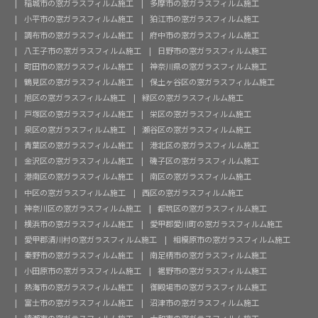
稲城市の窓ガラスフィルム施工
多摩市の窓ガラスフィルム施工
小平市の窓ガラスフィルム施工
狛江市の窓ガラスフィルム施工
調布市の窓ガラスフィルム施工
府中市の窓ガラスフィルム施工
八王子市の窓ガラスフィルム施工
日野市の窓ガラスフィルム施工
町田市の窓ガラスフィルム施工
神奈川県の窓ガラスフィルム施工
鶴見区の窓ガラスフィルム施工
保土ヶ谷区の窓ガラスフィルム施工
旭区の窓ガラスフィルム施工
緑区の窓ガラスフィルム施工
戸塚区の窓ガラスフィルム施工
栄区の窓ガラスフィルム施工
泉区の窓ガラスフィルム施工
瀬谷区の窓ガラスフィルム施工
青葉区の窓ガラスフィルム施工
港北区の窓ガラスフィルム施工
金沢区の窓ガラスフィルム施工
磯子区の窓ガラスフィルム施工
港南区の窓ガラスフィルム施工
南区の窓ガラスフィルム施工
中区の窓ガラスフィルム施工
西区の窓ガラスフィルム施工
神奈川区の窓ガラスフィルム施工
都筑区の窓ガラスフィルム施工
横浜市の窓ガラスフィルム施工
愛甲郡愛川町の窓ガラスフィルム施工
愛甲郡清川村の窓ガラスフィルム施工
相模原市の窓ガラスフィルム施工
秦野市の窓ガラスフィルム施工
南足柄市の窓ガラスフィルム施工
小田原市の窓ガラスフィルム施工
裾野市の窓ガラスフィルム施工
熱海市の窓ガラスフィルム施工
御殿場市の窓ガラスフィルム施工
富士市の窓ガラスフィルム施工
沼津市の窓ガラスフィルム施工