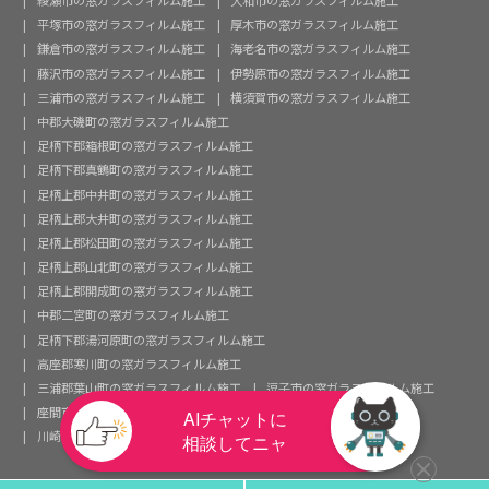
綾瀬市の窓ガラスフィルム施工
大和市の窓ガラスフィルム施工
平塚市の窓ガラスフィルム施工
厚木市の窓ガラスフィルム施工
鎌倉市の窓ガラスフィルム施工
海老名市の窓ガラスフィルム施工
藤沢市の窓ガラスフィルム施工
伊勢原市の窓ガラスフィルム施工
三浦市の窓ガラスフィルム施工
横須賀市の窓ガラスフィルム施工
中郡大磯町の窓ガラスフィルム施工
足柄下郡箱根町の窓ガラスフィルム施工
足柄下郡真鶴町の窓ガラスフィルム施工
足柄上郡中井町の窓ガラスフィルム施工
足柄上郡大井町の窓ガラスフィルム施工
足柄上郡松田町の窓ガラスフィルム施工
足柄上郡山北町の窓ガラスフィルム施工
足柄上郡開成町の窓ガラスフィルム施工
中郡二宮町の窓ガラスフィルム施工
足柄下郡湯河原町の窓ガラスフィルム施工
高座郡寒川町の窓ガラスフィルム施工
三浦郡葉山町の窓ガラスフィルム施工
逗子市の窓ガラスフィルム施工
座間市の窓ガラスフィルム施工
茅ヶ崎市の窓ガラスフィルム施工
川崎市の窓ガラスフィルム施工