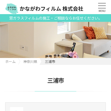
かながわフィルム 株式会社
MENU
窓ガラスフィルムの施工・ご相談ならお任せください。
ホーム
神奈川県
三浦市
三浦市