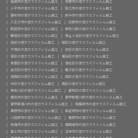
稲城市の窓ガラスフィルム施工
多摩市の窓ガラスフィルム施工
小平市の窓ガラスフィルム施工
狛江市の窓ガラスフィルム施工
調布市の窓ガラスフィルム施工
府中市の窓ガラスフィルム施工
八王子市の窓ガラスフィルム施工
日野市の窓ガラスフィルム施工
町田市の窓ガラスフィルム施工
神奈川県の窓ガラスフィルム施工
鶴見区の窓ガラスフィルム施工
保土ヶ谷区の窓ガラスフィルム施工
旭区の窓ガラスフィルム施工
緑区の窓ガラスフィルム施工
戸塚区の窓ガラスフィルム施工
栄区の窓ガラスフィルム施工
泉区の窓ガラスフィルム施工
瀬谷区の窓ガラスフィルム施工
青葉区の窓ガラスフィルム施工
港北区の窓ガラスフィルム施工
金沢区の窓ガラスフィルム施工
磯子区の窓ガラスフィルム施工
港南区の窓ガラスフィルム施工
南区の窓ガラスフィルム施工
中区の窓ガラスフィルム施工
西区の窓ガラスフィルム施工
神奈川区の窓ガラスフィルム施工
都筑区の窓ガラスフィルム施工
横浜市の窓ガラスフィルム施工
愛甲郡愛川町の窓ガラスフィルム施工
愛甲郡清川村の窓ガラスフィルム施工
相模原市の窓ガラスフィルム施工
秦野市の窓ガラスフィルム施工
南足柄市の窓ガラスフィルム施工
小田原市の窓ガラスフィルム施工
裾野市の窓ガラスフィルム施工
熱海市の窓ガラスフィルム施工
御殿場市の窓ガラスフィルム施工
富士市の窓ガラスフィルム施工
沼津市の窓ガラスフィルム施工