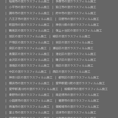
稲城市の窓ガラスフィルム施工
多摩市の窓ガラスフィルム施工
小平市の窓ガラスフィルム施工
狛江市の窓ガラスフィルム施工
調布市の窓ガラスフィルム施工
府中市の窓ガラスフィルム施工
八王子市の窓ガラスフィルム施工
日野市の窓ガラスフィルム施工
町田市の窓ガラスフィルム施工
神奈川県の窓ガラスフィルム施工
鶴見区の窓ガラスフィルム施工
保土ヶ谷区の窓ガラスフィルム施工
旭区の窓ガラスフィルム施工
緑区の窓ガラスフィルム施工
戸塚区の窓ガラスフィルム施工
栄区の窓ガラスフィルム施工
泉区の窓ガラスフィルム施工
瀬谷区の窓ガラスフィルム施工
青葉区の窓ガラスフィルム施工
港北区の窓ガラスフィルム施工
金沢区の窓ガラスフィルム施工
磯子区の窓ガラスフィルム施工
港南区の窓ガラスフィルム施工
南区の窓ガラスフィルム施工
中区の窓ガラスフィルム施工
西区の窓ガラスフィルム施工
神奈川区の窓ガラスフィルム施工
都筑区の窓ガラスフィルム施工
横浜市の窓ガラスフィルム施工
愛甲郡愛川町の窓ガラスフィルム施工
愛甲郡清川村の窓ガラスフィルム施工
相模原市の窓ガラスフィルム施工
秦野市の窓ガラスフィルム施工
南足柄市の窓ガラスフィルム施工
小田原市の窓ガラスフィルム施工
裾野市の窓ガラスフィルム施工
熱海市の窓ガラスフィルム施工
御殿場市の窓ガラスフィルム施工
富士市の窓ガラスフィルム施工
沼津市の窓ガラスフィルム施工