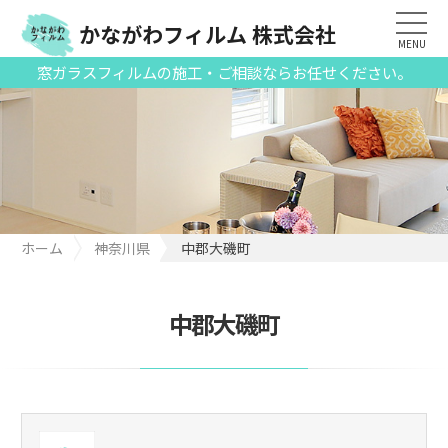
かながわフィルム 株式会社
MENU
窓ガラスフィルムの施工・ご相談ならお任せください。
ホーム
神奈川県
中郡大磯町
中郡大磯町