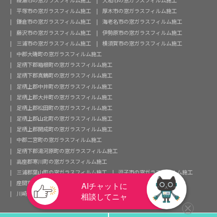
綾瀬市の窓ガラスフィルム施工
大和市の窓ガラスフィルム施工
平塚市の窓ガラスフィルム施工
厚木市の窓ガラスフィルム施工
鎌倉市の窓ガラスフィルム施工
海老名市の窓ガラスフィルム施工
藤沢市の窓ガラスフィルム施工
伊勢原市の窓ガラスフィルム施工
三浦市の窓ガラスフィルム施工
横須賀市の窓ガラスフィルム施工
中郡大磯町の窓ガラスフィルム施工
足柄下郡箱根町の窓ガラスフィルム施工
足柄下郡真鶴町の窓ガラスフィルム施工
足柄上郡中井町の窓ガラスフィルム施工
足柄上郡大井町の窓ガラスフィルム施工
足柄上郡松田町の窓ガラスフィルム施工
足柄上郡山北町の窓ガラスフィルム施工
足柄上郡開成町の窓ガラスフィルム施工
中郡二宮町の窓ガラスフィルム施工
足柄下郡湯河原町の窓ガラスフィルム施工
高座郡寒川町の窓ガラスフィルム施工
三浦郡葉山町の窓ガラスフィルム施工
逗子市の窓ガラスフィルム施工
座間市の窓ガラスフィルム施工
茅ヶ崎市の窓ガラスフィルム施工
川崎市の窓ガラスフィルム施工